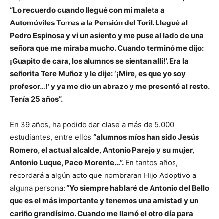
“Lo recuerdo cuando llegué con mi maleta a
Automóviles Torres a la Pensión del Toril. Llegué al
Pedro Espinosa y vi un asiento y me puse al lado de una
señora que me miraba mucho. Cuando terminó me dijo:
¡Guapito de cara, los alumnos se sientan allí!’. Era la
señorita Tere Muñoz y le dije: ‘¡Mire, es que yo soy
profesor…!’ y ya me dio un abrazo y me presentó al resto.
Tenía 25 años”.
En 39 años, ha podido dar clase a más de 5.000
estudiantes, entre ellos
“alumnos míos han sido Jesús
Romero, el actual alcalde, Antonio Parejo y su mujer,
Antonio Luque, Paco Morente…”.
En tantos años,
recordará a algún acto que nombraran Hijo Adoptivo a
alguna persona:
“Yo siempre hablaré de Antonio del Bello
que es el más importante y tenemos una amistad y un
cariño grandísimo. Cuando me llamó el otro día para