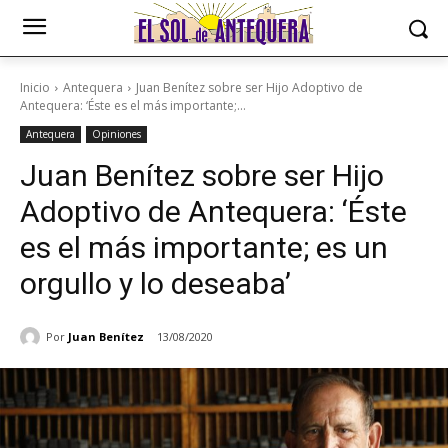
Inicio
Antequera
Juan Benítez sobre ser Hijo Adoptivo de
Antequera: ‘Éste es el más importante;...
Antequera
Opiniones
Juan Benítez sobre ser Hijo
Adoptivo de Antequera: ‘Éste
es el más importante; es un
orgullo y lo deseaba’
Por
Juan Benítez
13/08/2020