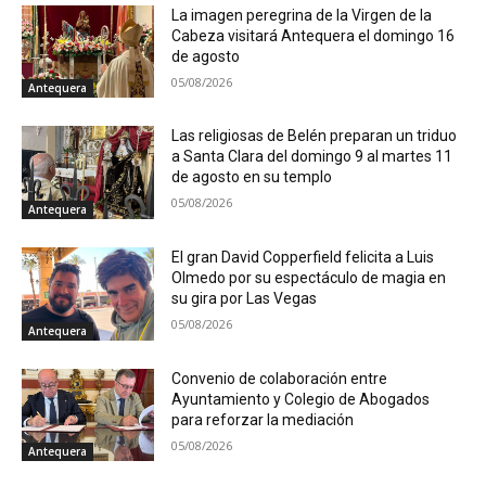
La imagen peregrina de la Virgen de la
Cabeza visitará Antequera el domingo 16
de agosto
05/08/2026
Antequera
Las religiosas de Belén preparan un triduo
a Santa Clara del domingo 9 al martes 11
de agosto en su templo
05/08/2026
Antequera
El gran David Copperfield felicita a Luis
Olmedo por su espectáculo de magia en
su gira por Las Vegas
05/08/2026
Antequera
Convenio de colaboración entre
Ayuntamiento y Colegio de Abogados
para reforzar la mediación
05/08/2026
Antequera