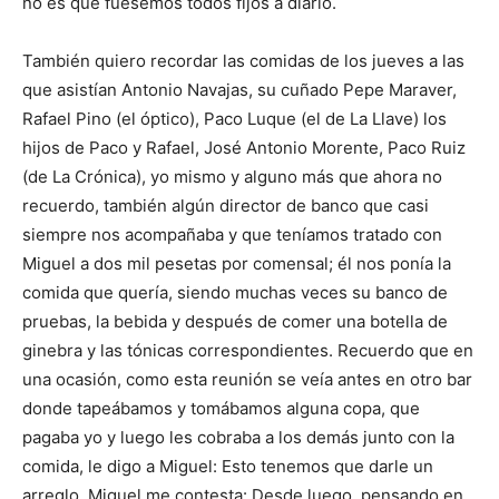
no es que fuésemos todos fijos a diario.
También quiero recordar las comidas de los jueves a las
que asistían Antonio Navajas, su cuñado Pepe Maraver,
Rafael Pino (el óptico), Paco Luque (el de La Llave) los
hijos de Paco y Rafael, José Antonio Morente, Paco Ruiz
(de La Crónica), yo mismo y alguno más que ahora no
recuerdo, también algún director de banco que casi
siempre nos acompañaba y que teníamos tratado con
Miguel a dos mil pesetas por comensal; él nos ponía la
comida que quería, siendo muchas veces su banco de
pruebas, la bebida y después de comer una botella de
ginebra y las tónicas correspondientes. Recuerdo que en
una ocasión, como esta reunión se veía antes en otro bar
donde tapeábamos y tomábamos alguna copa, que
pagaba yo y luego les cobraba a los demás junto con la
comida, le digo a Miguel: Esto tenemos que darle un
arreglo, Miguel me contesta: Desde luego, pensando en