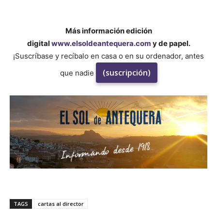
Más información edición
digital
www.elsoldeantequera.com
y de papel.
¡Suscríbase y recíbalo en casa o en su ordenador, antes
(suscripción)
que nadie
TAGS
cartas al director