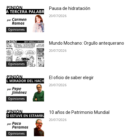
Pausa de hidratación
20/07/2026
Opiniones
Mundo Mochano: Orgullo antequerano
20/07/2026
Opiniones
El oficio de saber elegir
20/07/2026
Opiniones
10 años de Patrimonio Mundial
20/07/2026
Opiniones