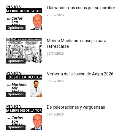
Llamando a las cosas por su nombre
20/07/2026
Opiniones
Mundo Mochano: consejos para
refrescarse
07/07/2026
Opiniones
Verbena de la Ilusión de Adipa 2026
06/07/2026
Opiniones
De celebraciones y vergüenzas
06/07/2026
Opiniones