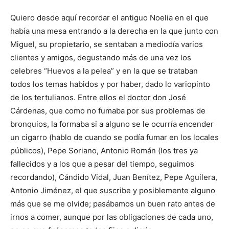
Quiero desde aquí recordar el antiguo Noelia en el que
había una mesa entrando a la derecha en la que junto con
Miguel, su propietario, se sentaban a mediodía varios
clientes y amigos, degustando más de una vez los
celebres “Huevos a la pelea” y en la que se trataban
todos los temas habidos y por haber, dado lo variopinto
de los tertulianos. Entre ellos el doctor don José
Cárdenas, que como no fumaba por sus problemas de
bronquios, la formaba si a alguno se le ocurría encender
un cigarro (hablo de cuando se podía fumar en los locales
públicos), Pepe Soriano, Antonio Román (los tres ya
fallecidos y a los que a pesar del tiempo, seguimos
recordando), Cándido Vidal, Juan Benítez, Pepe Aguilera,
Antonio Jiménez, el que suscribe y posiblemente alguno
más que se me olvide; pasábamos un buen rato antes de
irnos a comer, aunque por las obligaciones de cada uno,