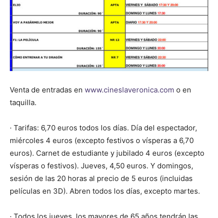
Venta de entradas en
www.cineslaveronica.com
o en
taquilla.
· Tarifas: 6,70 euros todos los días. Día del espectador,
miércoles 4 euros (excepto festivos o vísperas a 6,70
euros). Carnet de estudiante y jubilado 4 euros (excepto
vísperas o festivos). Jueves, 4,50 euros. Y domingos,
sesión de las 20 horas al precio de 5 euros (incluidas
películas en 3D). Abren todos los días, excepto martes.
· Todos los jueves, los mayores de 65 años tendrán las