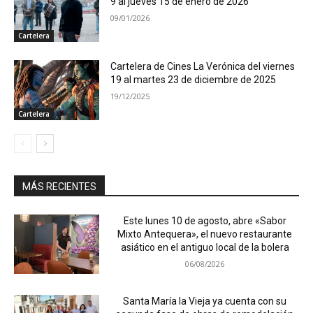
9 al jueves 15 de enero de 2026
09/01/2026
Cartelera
Cartelera de Cines La Verónica del viernes
19 al martes 23 de diciembre de 2025
19/12/2025
Cartelera
MÁS RECIENTES
Este lunes 10 de agosto, abre «Sabor
Mixto Antequera», el nuevo restaurante
asiático en el antiguo local de la bolera
06/08/2026
Santa María la Vieja ya cuenta con su