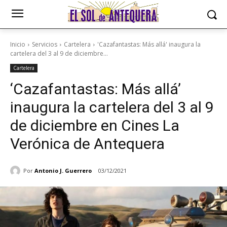
Inicio
Servicios
Cartelera
'Cazafantastas: Más allá' inaugura la
cartelera del 3 al 9 de diciembre...
Cartelera
‘Cazafantastas: Más allá’
inaugura la cartelera del 3 al 9
de diciembre en Cines La
Verónica de Antequera
Por
Antonio J. Guerrero
03/12/2021