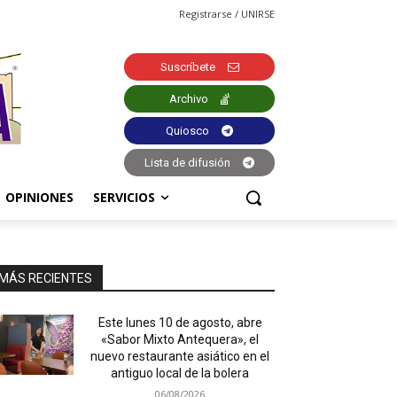
Registrarse / UNIRSE
Suscríbete
Archivo
Quiosco
Lista de difusión
OPINIONES
SERVICIOS
MÁS RECIENTES
Este lunes 10 de agosto, abre
«Sabor Mixto Antequera», el
nuevo restaurante asiático en el
antiguo local de la bolera
06/08/2026