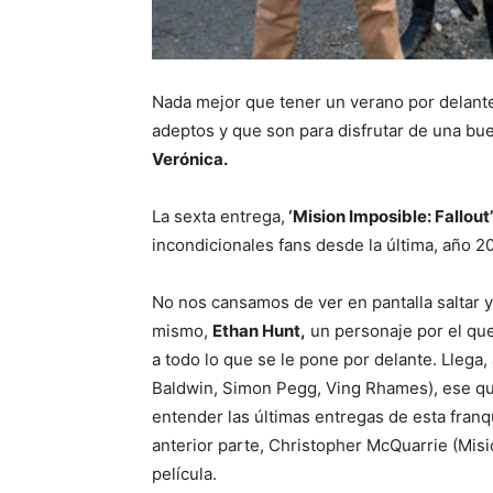
Nada mejor que tener un verano por delante 
adeptos y que son para disfrutar de una bu
Verónica.
La sexta entrega,
‘Mision Imposible: Fallout’
incondicionales fans desde la última, año 20
No nos cansamos de ver en pantalla saltar y
mismo,
Ethan Hunt,
un personaje por el que
a todo lo que se le pone por delante. Lleg
Baldwin, Simon Pegg, Ving Rhames), ese qu
entender las últimas entregas de esta franq
anterior parte, Christopher McQuarrie (Misi
película.