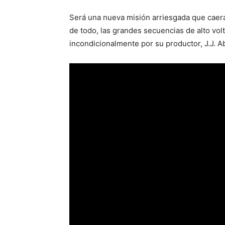
Será una nueva misión arriesgada que caerá
de todo, las grandes secuencias de alto vol
incondicionalmente por su productor, J.J. A