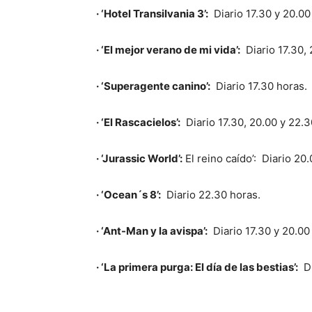
· ‘Hotel Transilvania 3’:
Diario 17.30 y 20.00
· ‘El mejor verano de mi vida’:
Diario 17.30,
· ‘Superagente canino’:
Diario 17.30 horas.
· ‘El Rascacielos’:
Diario 17.30, 20.00 y 22.3
· ‘Jurassic World’:
El reino caído’: Diario 20.
· ‘Ocean´s 8’:
Diario 22.30 horas.
· ‘Ant-Man y la avispa’:
Diario 17.30 y 20.00
· ‘La primera purga: El día de las bestias’:
Di