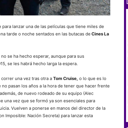
para lanzar una de las películas que tiene miles de
ena tarde o noche sentados en las butacas de
Cines La
no se ha hecho esperar, aunque para sus
15, se les habrá hecho larga la espera.
 correr una vez tras otra a
Tom Cruise,
o lo que es lo
 no pasan los años a la hora de tener que hacer frente
a, además, de nuevo rodeado de su equipo (Alec
e una vez que se formó ya son esenciales para
uicia. Vuelven a ponerse en manos del director de la
on Imposible: Nación Secreta) para lanzar esta