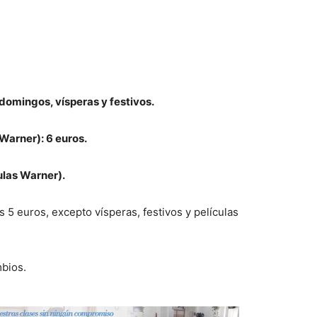
domingos, vísperas y festivos.
 Warner): 6 euros.
culas Warner).
s 5 euros, excepto vísperas, festivos y películas
mbios.