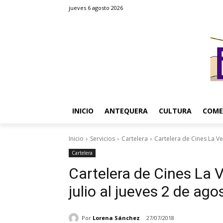
jueves 6 agosto 2026
INICIO
ANTEQUERA
CULTURA
COME
Inicio
Servicios
Cartelera
Cartelera de Cines La Ver
Cartelera
Cartelera de Cines La V
julio al jueves 2 de ago
Por
Lorena Sánchez
27/07/2018