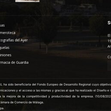
S
sas
meroteca
El
tografías del Ayer
19
An
quelas
iniones
C
rmacia de Guardia
 sido beneficiaria del Fondo Europeo de Desarrollo Regional cuyo objetivo es
nicaciones y el acceso a las mismas y gracias al que ha realizado el Diseño e
a la mejora de la competitividad y productividad de la empresa. (10/08/20
ámara de Comercio de Málaga.
pa.