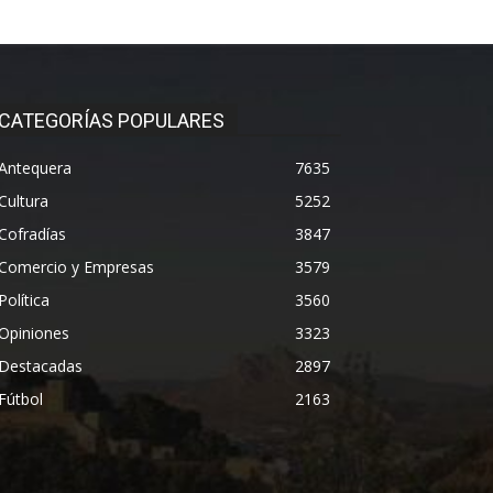
CATEGORÍAS POPULARES
Antequera
7635
Cultura
5252
Cofradías
3847
Comercio y Empresas
3579
Política
3560
Opiniones
3323
Destacadas
2897
Fútbol
2163