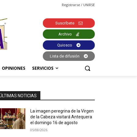
Registrarse / UNIRSE
Suscríbete
Archivo
Quiosco
Lista de difusión
OPINIONES
SERVICIOS
ÚLTIMAS NOTICIAS
La imagen peregrina de la Virgen
de la Cabeza visitará Antequera
el domingo 16 de agosto
05/08/2026