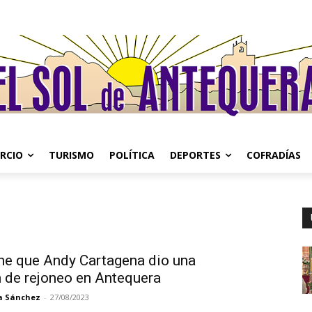
RCIO
TURISMO
POLÍTICA
DEPORTES
COFRADÍAS
he que Andy Cartagena dio una
n de rejoneo en Antequera
a Sánchez
-
27/08/2023