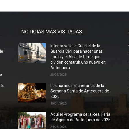
NOTICIAS MÁS VISITADAS
l
Interior valla el Cuartel de la
de
Guardia Civil para hacer unas
obras y el Alcalde teme que
olviden construir uno nuevo en
Antequera
de
28/05/2025
26,
Los horarios e itinerarios de la
Semana Santa de Antequera de
2025
19/04/2025
Aquí el Programa de la Real Feria
de Agosto de Antequera de 2025
24/08/2025