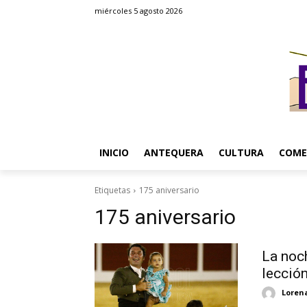
miércoles 5 agosto 2026
INICIO
ANTEQUERA
CULTURA
COME
Etiquetas
175 aniversario
175 aniversario
La noc
lecció
Loren