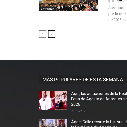
Antoni
Aprobados 
Cofradías
por lo que
de 2025, se
MÁS POPULARES DE ESTA SEMANA
Aquí, las actuaciones de la Rea
Feria de Agosto de Antequera 
2026
29/07/2026
Ángel Calle recorre la Historia 