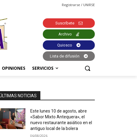
Registrarse / UNIRSE
Suscríbete
Archivo
Quiosco
Lista de difusión
OPINIONES
SERVICIOS
ÚLTIMAS NOTICIAS
Este lunes 10 de agosto, abre
«Sabor Mixto Antequera», el
nuevo restaurante asiático en el
antiguo local de la bolera
06/08/2026