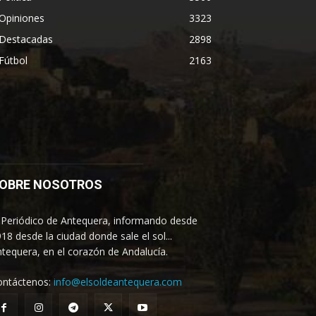
Opiniones
3323
Destacadas
2898
Fútbol
2163
OBRE NOSOTROS
 Periódico de Antequera, informando desde
18 desde la ciudad donde sale el sol...
tequera, en el corazón de Andalucía.
ontáctenos:
info@elsoldeantequera.com