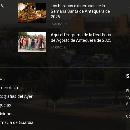
26,
Los horarios e itinerarios de la
Semana Santa de Antequera de
2025
19/04/2025
Aquí el Programa de la Real Feria
de Agosto de Antequera de 2025
24/08/2025
S
sas
meroteca
El
tografías del Ayer
19
An
quelas
iniones
C
rmacia de Guardia