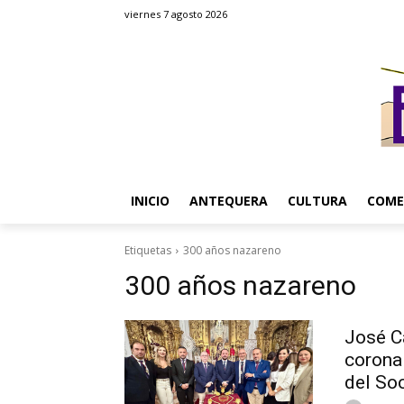
viernes 7 agosto 2026
INICIO
ANTEQUERA
CULTURA
COME
Etiquetas
300 años nazareno
300 años nazareno
José C
corona
del Soc