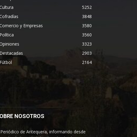
Cultura
5252
Cofradías
3848
Comercio y Empresas
3580
Política
3560
Opiniones
3323
Destacadas
2903
Fútbol
2164
OBRE NOSOTROS
 Periódico de Antequera, informando desde