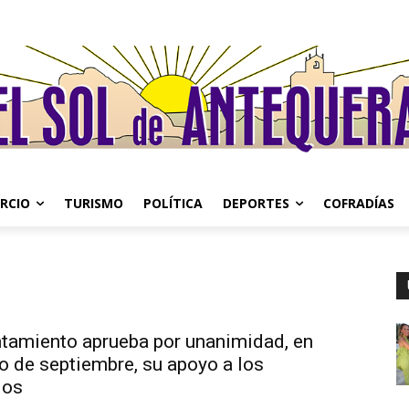
RCIO
TURISMO
POLÍTICA
DEPORTES
COFRADÍAS
ntamiento aprueba por unanimidad, en
o de septiembre, su apoyo a los
dos