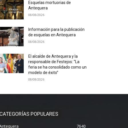
Esquelas mortuorias de
Antequera
08/08/2026
Información para la publicación
de esquelas en Antequera
08/08/2026
El alcalde de Antequera y la
responsable de Festejos: “La
feria se ha consolidado como un
modelo de éxito”
08/08/2026
CATEGORÍAS POPULARES
Antequera
7640