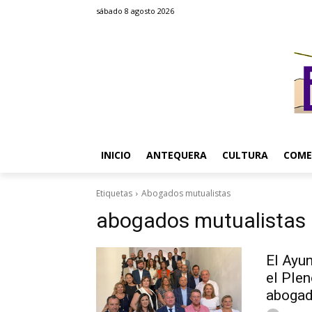
sábado 8 agosto 2026
INICIO
ANTEQUERA
CULTURA
COME
Etiquetas
Abogados mutualistas
abogados mutualistas
El Ayu
el Plen
aboga