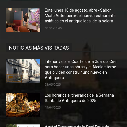
Este lunes 10 de agosto, abre «Sabor
Mixto Antequera», el nuevo restaurante
asiático en el antiguo local de la bolera
hace 2 días
NOTICIAS MÁS VISITADAS
Interior valla el Cuartel de la Guardia Civil
para hacer unas obras y el Alcalde teme
que olviden construir uno nuevo en
Antequera
28/05/2025
Los horarios e itinerarios de la Semana
Santa de Antequera de 2025
19/04/2025
Aquí el Programa de la Real Feria de