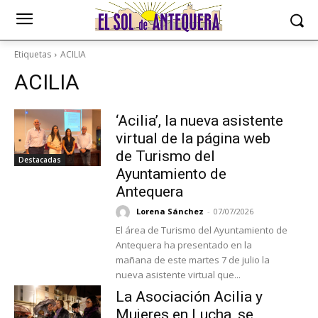
Etiquetas
ACILIA
ACILIA
‘Acilia’, la nueva asistente
virtual de la página web
de Turismo del
Destacadas
Ayuntamiento de
Antequera
Lorena Sánchez
-
07/07/2026
El área de Turismo del Ayuntamiento de
Antequera ha presentado en la
mañana de este martes 7 de julio la
nueva asistente virtual que...
La Asociación Acilia y
Mujeres en Lucha, se