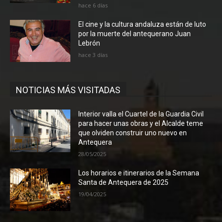
hace 6 días
El cine y la cultura andaluza están de luto
por la muerte del antequerano Juan
Lebrón
hace 3 días
NOTICIAS MÁS VISITADAS
Interior valla el Cuartel de la Guardia Civil
para hacer unas obras y el Alcalde teme
que olviden construir uno nuevo en
Antequera
28/05/2025
Los horarios e itinerarios de la Semana
Santa de Antequera de 2025
19/04/2025