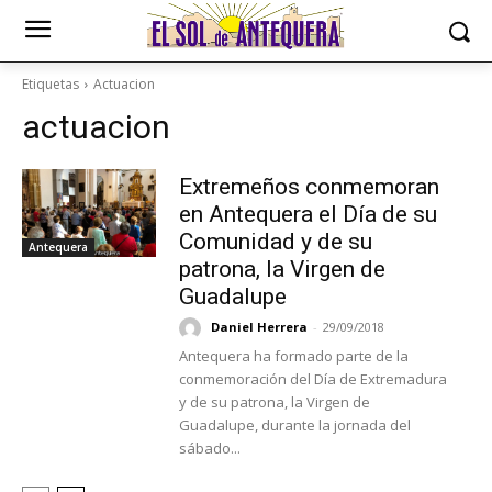
Etiquetas
Actuacion
actuacion
Extremeños conmemoran
en Antequera el Día de su
Comunidad y de su
Antequera
patrona, la Virgen de
Guadalupe
Daniel Herrera
-
29/09/2018
Antequera ha formado parte de la
conmemoración del Día de Extremadura
y de su patrona, la Virgen de
Guadalupe, durante la jornada del
sábado...