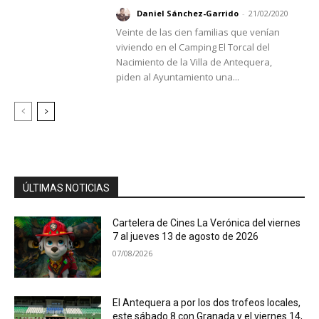
Daniel Sánchez-Garrido
-
21/02/2020
Veinte de las cien familias que venían
viviendo en el Camping El Torcal del
Nacimiento de la Villa de Antequera,
piden al Ayuntamiento una...
ÚLTIMAS NOTICIAS
Cartelera de Cines La Verónica del viernes
7 al jueves 13 de agosto de 2026
07/08/2026
El Antequera a por los dos trofeos locales,
este sábado 8 con Granada y el viernes 14,