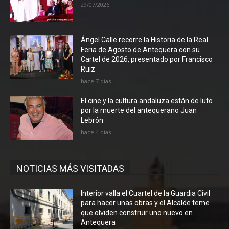
29/07/2026
Ángel Calle recorre la Historia de la Real
Feria de Agosto de Antequera con su
Cartel de 2026, presentado por Francisco
Ruiz
hace 7 días
El cine y la cultura andaluza están de luto
por la muerte del antequerano Juan
Lebrón
hace 4 días
NOTICIAS MÁS VISITADAS
Interior valla el Cuartel de la Guardia Civil
para hacer unas obras y el Alcalde teme
que olviden construir uno nuevo en
Antequera