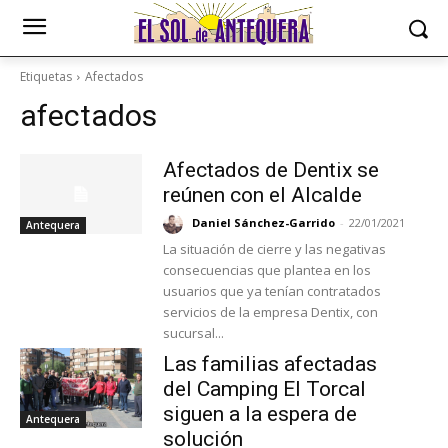
Etiquetas
Afectados
afectados
Afectados de Dentix se
reúnen con el Alcalde
Daniel Sánchez-Garrido
-
22/01/2021
Antequera
La situación de cierre y las negativas
consecuencias que plantea en los
usuarios que ya tenían contratados
servicios de la empresa Dentix, con
sucursal...
Las familias afectadas
del Camping El Torcal
siguen a la espera de
Antequera
solución