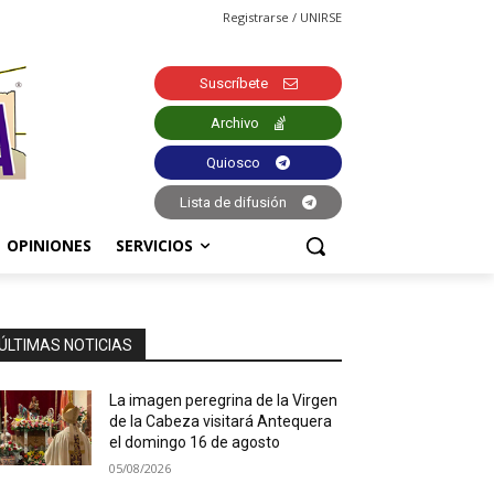
Registrarse / UNIRSE
Suscríbete
Archivo
Quiosco
Lista de difusión
OPINIONES
SERVICIOS
ÚLTIMAS NOTICIAS
La imagen peregrina de la Virgen
de la Cabeza visitará Antequera
el domingo 16 de agosto
05/08/2026