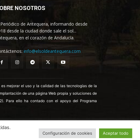
OBRE NOSOTROS
 Periódico de Antequera, informando desde
18 desde la ciudad donde sale el sol...
tequera, en el corazón de Andalucía.
ontáctenos:
info@elsoldeantequera.com
 mejorar el uso y la calidad de las tecnologías de la
 implantación de una página Web propia y soluciones de
22). Para ello ha contado con el apoyo del Programa
idas.
Configuración de cookies
Aceptar todo
ica de Cookies
Política de Privacidad
Aviso legal