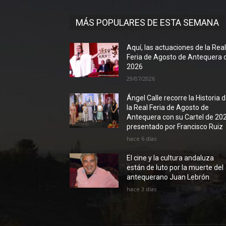
MÁS POPULARES DE ESTA SEMANA
Aquí, las actuaciones de la Rea
Feria de Agosto de Antequera 
2026
29/07/2026
Ángel Calle recorre la Historia 
la Real Feria de Agosto de
Antequera con su Cartel de 20
presentado por Francisco Ruiz
hace 6 días
El cine y la cultura andaluza
están de luto por la muerte del
antequerano Juan Lebrón
hace 3 días