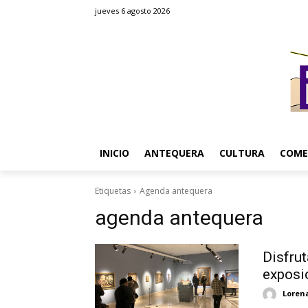
jueves 6 agosto 2026
INICIO
ANTEQUERA
CULTURA
COME
Etiquetas
Agenda antequera
agenda antequera
Disfrut
exposi
Loren