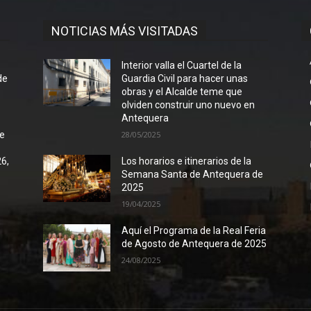
NOTICIAS MÁS VISITADAS
l
Interior valla el Cuartel de la
de
Guardia Civil para hacer unas
obras y el Alcalde teme que
olviden construir uno nuevo en
Antequera
de
28/05/2025
26,
Los horarios e itinerarios de la
Semana Santa de Antequera de
2025
19/04/2025
Aquí el Programa de la Real Feria
de Agosto de Antequera de 2025
24/08/2025