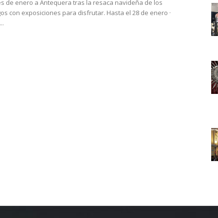
es de enero a Antequera tras la resaca navideña de los
 exposiciones para disfrutar. Hasta el 28 de enero ·
..