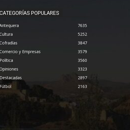
CATEGORÍAS POPULARES
Antequera
7635
Cultura
5252
Cofradías
3847
Comercio y Empresas
3579
Política
3560
Opiniones
3323
Destacadas
2897
Fútbol
2163