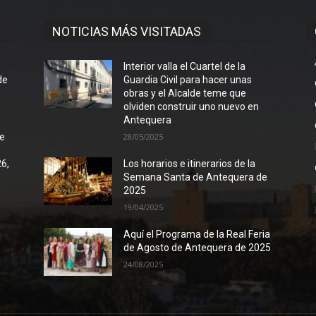
NOTICIAS MÁS VISITADAS
l
Interior valla el Cuartel de la
de
Guardia Civil para hacer unas
obras y el Alcalde teme que
olviden construir uno nuevo en
Antequera
de
28/05/2025
26,
Los horarios e itinerarios de la
Semana Santa de Antequera de
2025
19/04/2025
Aquí el Programa de la Real Feria
de Agosto de Antequera de 2025
24/08/2025