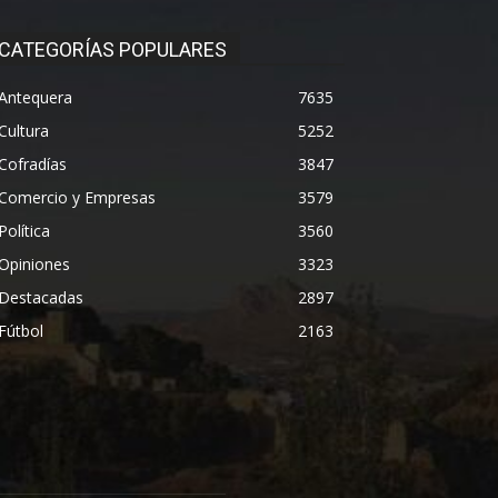
CATEGORÍAS POPULARES
Antequera
7635
Cultura
5252
Cofradías
3847
Comercio y Empresas
3579
Política
3560
Opiniones
3323
Destacadas
2897
Fútbol
2163