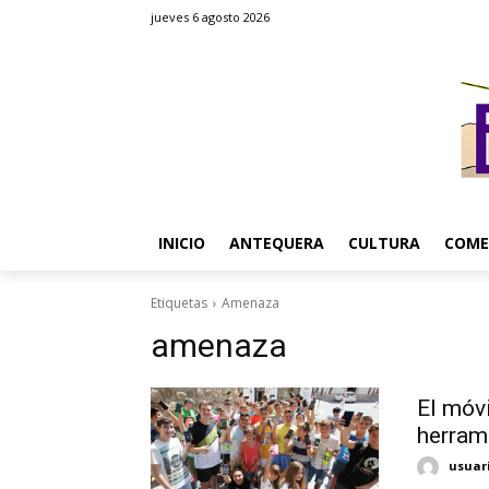
jueves 6 agosto 2026
INICIO
ANTEQUERA
CULTURA
COME
Etiquetas
Amenaza
amenaza
El móvi
herram
usuar