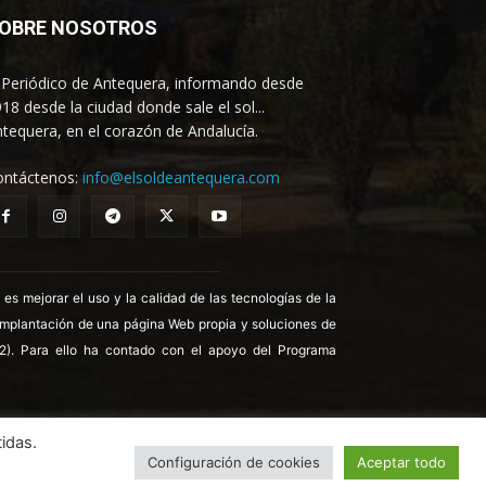
OBRE NOSOTROS
 Periódico de Antequera, informando desde
18 desde la ciudad donde sale el sol...
tequera, en el corazón de Andalucía.
ontáctenos:
info@elsoldeantequera.com
 mejorar el uso y la calidad de las tecnologías de la
 implantación de una página Web propia y soluciones de
22). Para ello ha contado con el apoyo del Programa
idas.
Configuración de cookies
Aceptar todo
ica de Cookies
Política de Privacidad
Aviso legal