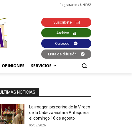
Registrarse / UNIRSE
Suscríbete
Archivo
Quiosco
Lista de difusión
OPINIONES
SERVICIOS
ÚLTIMAS NOTICIAS
La imagen peregrina de la Virgen
de la Cabeza visitará Antequera
el domingo 16 de agosto
05/08/2026