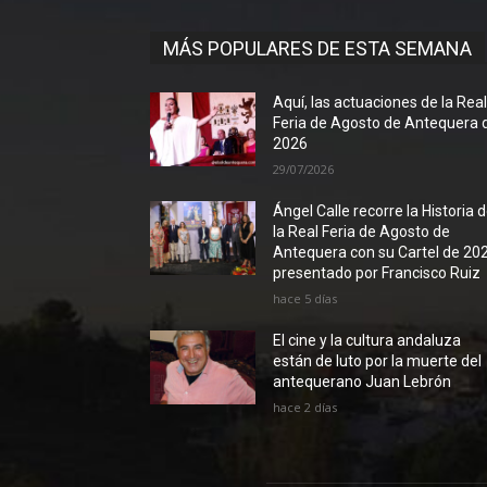
MÁS POPULARES DE ESTA SEMANA
Aquí, las actuaciones de la Rea
Feria de Agosto de Antequera 
2026
29/07/2026
Ángel Calle recorre la Historia 
la Real Feria de Agosto de
Antequera con su Cartel de 20
presentado por Francisco Ruiz
hace 5 días
El cine y la cultura andaluza
están de luto por la muerte del
antequerano Juan Lebrón
hace 2 días