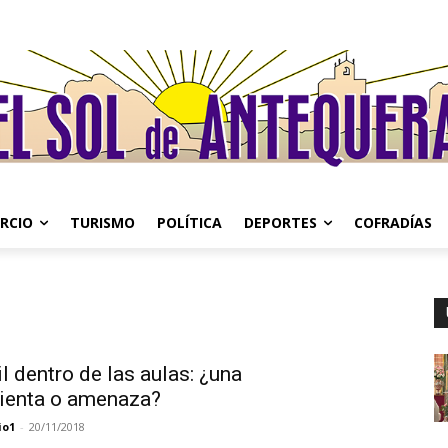
RCIO
TURISMO
POLÍTICA
DEPORTES
COFRADÍAS
l dentro de las aulas: ¿una
ienta o amenaza?
io1
-
20/11/2018