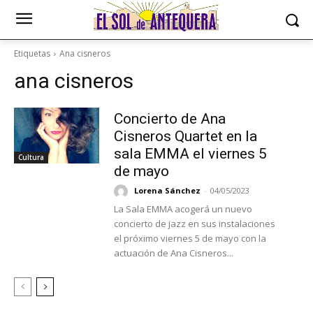
Etiquetas
Ana cisneros
ana cisneros
Concierto de Ana
Cisneros Quartet en la
sala EMMA el viernes 5
Cultura
de mayo
Lorena Sánchez
-
04/05/2023
La Sala EMMA acogerá un nuevo
concierto de jazz en sus instalaciones
el próximo viernes 5 de mayo con la
actuación de Ana Cisneros...