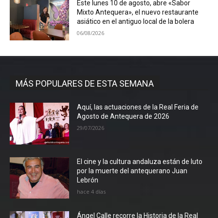
Este lunes 10 de agosto, abre «Sabor
Mixto Antequera», el nuevo restaurante
asiático en el antiguo local de la bolera
06/08/2026
MÁS POPULARES DE ESTA SEMANA
Aquí, las actuaciones de la Real Feria de
Agosto de Antequera de 2026
29/07/2026
El cine y la cultura andaluza están de luto
por la muerte del antequerano Juan
Lebrón
hace 4 días
Ángel Calle recorre la Historia de la Real