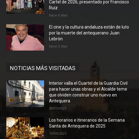
Cartel de 2026, presentado por Francisco
Ruiz
hace 6 días
El cine y la cultura andaluza están de luto
por la muerte del antequerano Juan
Lebrón
hace 3 días
NOTICIAS MÁS VISITADAS
Interior valla el Cuartel de la Guardia Civil
para hacer unas obras y el Alcalde teme
que olviden construir uno nuevo en
Antequera
28/05/2025
Los horarios e itinerarios de la Semana
Santa de Antequera de 2025
19/04/2025