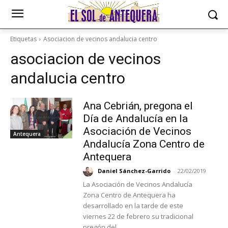
Etiquetas
Asociacion de vecinos andalucia centro
asociacion de vecinos
andalucia centro
Ana Cebrián, pregona el
Día de Andalucía en la
Asociación de Vecinos
Antequera
Andalucía Zona Centro de
Antequera
Daniel Sánchez-Garrido
-
22/02/2019
La Asociación de Vecinos Andalucía
Zona Centro de Antequera ha
desarrollado en la tarde de este
viernes 22 de febrero su tradicional
pregón del...