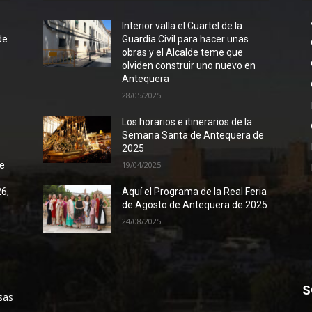
l
Interior valla el Cuartel de la
de
Guardia Civil para hacer unas
obras y el Alcalde teme que
olviden construir uno nuevo en
Antequera
28/05/2025
Los horarios e itinerarios de la
Semana Santa de Antequera de
2025
de
19/04/2025
26,
Aquí el Programa de la Real Feria
de Agosto de Antequera de 2025
24/08/2025
S
sas