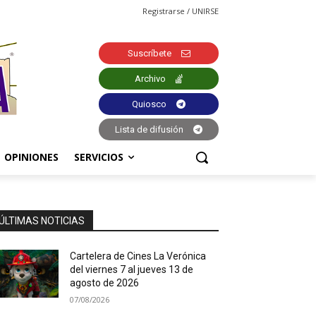
Registrarse / UNIRSE
Suscríbete
Archivo
Quiosco
Lista de difusión
OPINIONES
SERVICIOS
ÚLTIMAS NOTICIAS
Cartelera de Cines La Verónica
del viernes 7 al jueves 13 de
agosto de 2026
07/08/2026