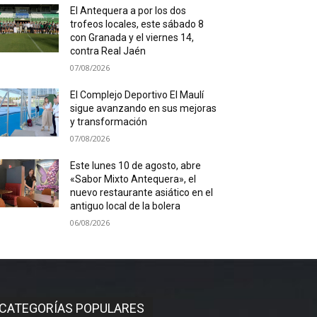
El Antequera a por los dos
trofeos locales, este sábado 8
con Granada y el viernes 14,
contra Real Jaén
07/08/2026
El Complejo Deportivo El Maulí
sigue avanzando en sus mejoras
y transformación
07/08/2026
Este lunes 10 de agosto, abre
«Sabor Mixto Antequera», el
nuevo restaurante asiático en el
antiguo local de la bolera
06/08/2026
CATEGORÍAS POPULARES