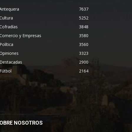
Antequera
7637
Cultura
5252
Cofradías
3848
Comercio y Empresas
3580
Política
3560
Opiniones
3323
Destacadas
2900
Fútbol
2164
OBRE NOSOTROS