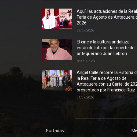
Aquí, las actuaciones de la Rea
Feria de Agosto de Antequera 
2026
29/07/2026
El cine y la cultura andaluza
están de luto por la muerte del
antequerano Juan Lebrón
hace 4 días
Ángel Calle recorre la Historia 
la Real Feria de Agosto de
Antequera con su Cartel de 20
presentado por Francisco Ruiz
31/07/2026
Portadas
Mi