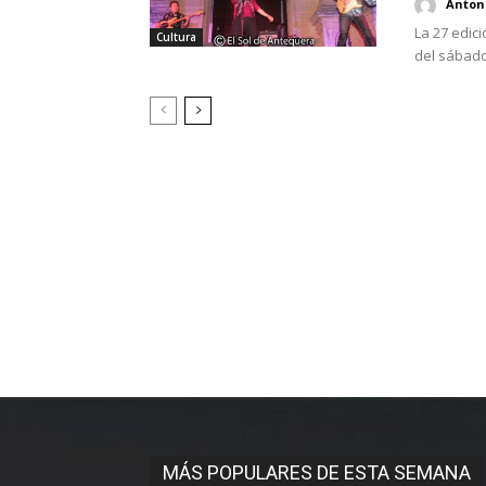
Antoni
La 27 edici
Cultura
del sábado 
MÁS POPULARES DE ESTA SEMANA