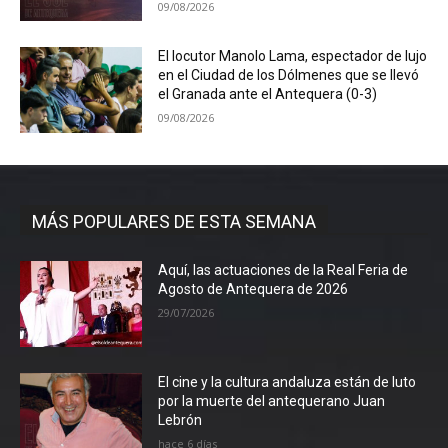
09/08/2026
El locutor Manolo Lama, espectador de lujo
en el Ciudad de los Dólmenes que se llevó
el Granada ante el Antequera (0-3)
09/08/2026
MÁS POPULARES DE ESTA SEMANA
Aquí, las actuaciones de la Real Feria de
Agosto de Antequera de 2026
29/07/2026
El cine y la cultura andaluza están de luto
por la muerte del antequerano Juan
Lebrón
hace 6 días