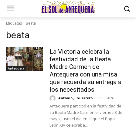
Etiquetas
Beata
beata
La Victoria celebra la
festividad de la Beata
Madre Carmen de
Antequera
Antequera con una misa
que recuerda su entrega a
los necesitados
Antonio J. Guerrero
-
09/05/2026
Antequera participó en la festividad de
su Beata Madre Carmen el viernes 8 de
mayo, justo el día en el que el Papa
León XIV celebraba...