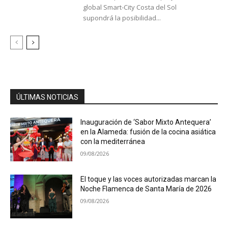
global Smart-City Costa del Sol
supondrá la posibilidad...
ÚLTIMAS NOTICIAS
Inauguración de ‘Sabor Mixto Antequera’
en la Alameda: fusión de la cocina asiática
con la mediterránea
09/08/2026
El toque y las voces autorizadas marcan la
Noche Flamenca de Santa María de 2026
09/08/2026