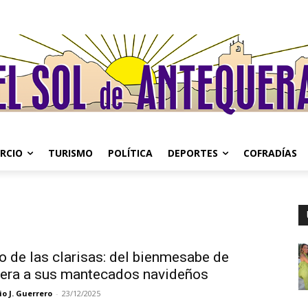
RCIO
TURISMO
POLÍTICA
DEPORTES
COFRADÍAS
o de las clarisas: del bienmesabe de
era a sus mantecados navideños
o J. Guerrero
-
23/12/2025