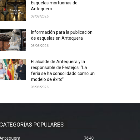
Esquelas mortuorias de
Antequera
08/08/2026
Información para la publicación
de esquelas en Antequera
08/08/2026
El alcalde de Antequera y la
responsable de Festejos: “La
feria se ha consolidado como un
modelo de éxito”
08/08/2026
CATEGORÍAS POPULARES
Antequera
7640