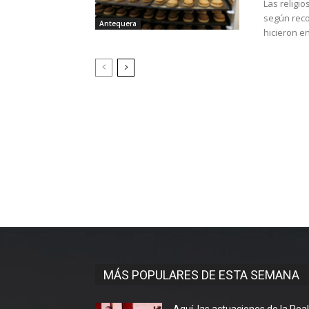
Las religi
según reco
Antequera
hicieron en
MÁS POPULARES DE ESTA SEMANA