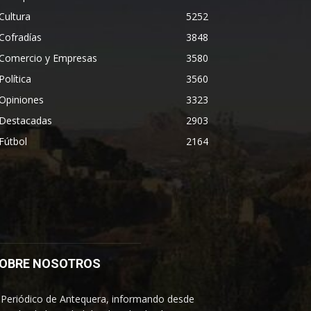
Cultura
5252
Cofradías
3848
Comercio y Empresas
3580
Política
3560
Opiniones
3323
Destacadas
2903
Fútbol
2164
OBRE NOSOTROS
 Periódico de Antequera, informando desde