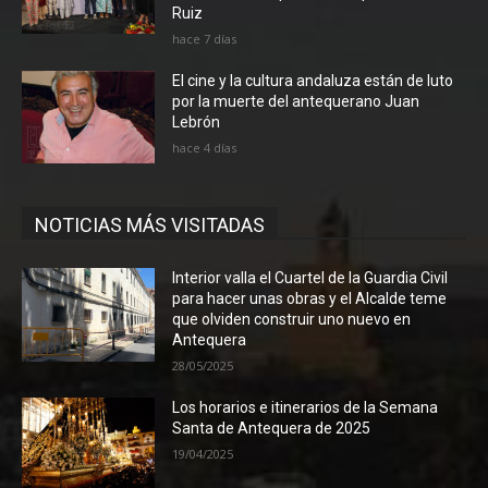
Ruiz
hace 7 días
El cine y la cultura andaluza están de luto
por la muerte del antequerano Juan
Lebrón
hace 4 días
NOTICIAS MÁS VISITADAS
Interior valla el Cuartel de la Guardia Civil
para hacer unas obras y el Alcalde teme
que olviden construir uno nuevo en
Antequera
28/05/2025
Los horarios e itinerarios de la Semana
Santa de Antequera de 2025
19/04/2025