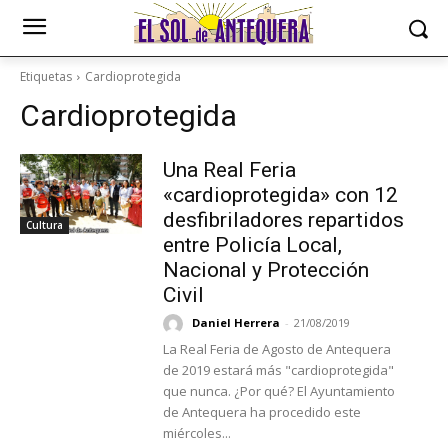
Etiquetas
Cardioprotegida
Cardioprotegida
Una Real Feria
«cardioprotegida» con 12
desfibriladores repartidos
Cultura
entre Policía Local,
Nacional y Protección
Civil
Daniel Herrera
-
21/08/2019
La Real Feria de Agosto de Antequera
de 2019 estará más "cardioprotegida"
que nunca. ¿Por qué? El Ayuntamiento
de Antequera ha procedido este
miércoles...