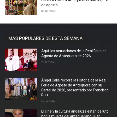
Cabeza visitará Antequera el domingo 16
de agosto
05/08/2026
MÁS POPULARES DE ESTA SEMANA
Aquí, las actuaciones de la Real Feria de
Agosto de Antequera de 2026
29/07/2026
Ángel Calle recorre la Historia de la Real
Feria de Agosto de Antequera con su
Cartel de 2026, presentado por Francisco
Ruiz
hace 6 días
El cine y la cultura andaluza están de luto
por la muerte del antequerano Juan