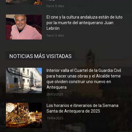
hace 6 días
El cine y la cultura andaluza están de luto
por la muerte del antequerano Juan
Lebrón
hace 3 días
NOTICIAS MÁS VISITADAS
Interior valla el Cuartel de la Guardia Civil
para hacer unas obras y el Alcalde teme
que olviden construir uno nuevo en
Antequera
28/05/2025
Los horarios e itinerarios de la Semana
Santa de Antequera de 2025
19/04/2025