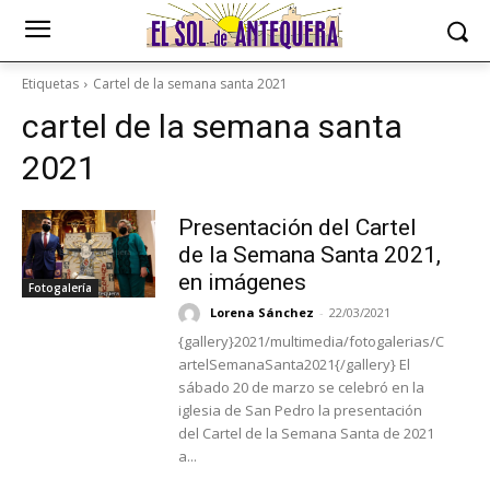
Etiquetas
Cartel de la semana santa 2021
cartel de la semana santa
2021
Presentación del Cartel
de la Semana Santa 2021,
en imágenes
Fotogalería
Lorena Sánchez
-
22/03/2021
{gallery}2021/multimedia/fotogalerias/C
artelSemanaSanta2021{/gallery} El
sábado 20 de marzo se celebró en la
iglesia de San Pedro la presentación
del Cartel de la Semana Santa de 2021
a...