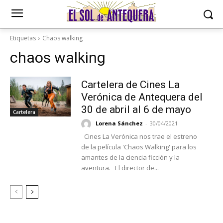
Etiquetas
Chaos walking
chaos walking
Cartelera de Cines La
Verónica de Antequera del
30 de abril al 6 de mayo
Cartelera
Lorena Sánchez
-
30/04/2021
Cines La Verónica nos trae el estreno
de la película 'Chaos Walking' para los
amantes de la ciencia ficción y la
aventura. El director de...