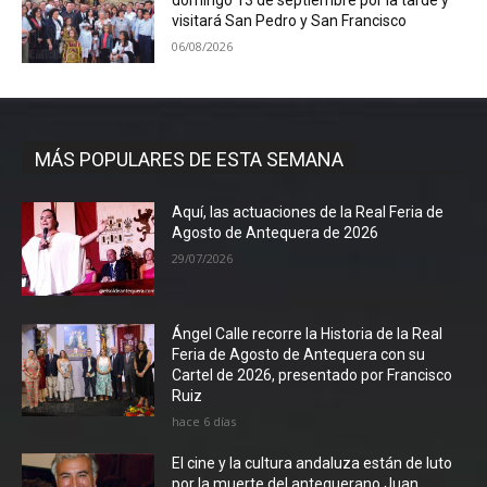
domingo 13 de septiembre por la tarde y
visitará San Pedro y San Francisco
06/08/2026
MÁS POPULARES DE ESTA SEMANA
Aquí, las actuaciones de la Real Feria de
Agosto de Antequera de 2026
29/07/2026
Ángel Calle recorre la Historia de la Real
Feria de Agosto de Antequera con su
Cartel de 2026, presentado por Francisco
Ruiz
hace 6 días
El cine y la cultura andaluza están de luto
por la muerte del antequerano Juan