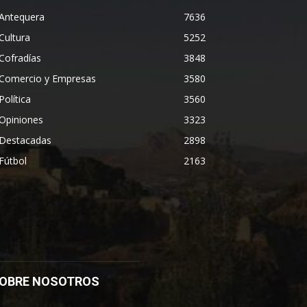
Antequera
7636
Cultura
5252
Cofradías
3848
Comercio y Empresas
3580
Política
3560
Opiniones
3323
Destacadas
2898
Fútbol
2163
OBRE NOSOTROS