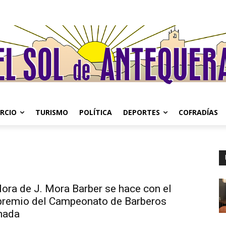
RCIO
TURISMO
POLÍTICA
DEPORTES
COFRADÍAS
ora de J. Mora Barber se hace con el
 premio del Campeonato de Barberos
nada