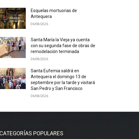
Esquelas mortuorias de
Antequera
06/08/2026
Santa María la Vieja ya cuenta
con su segunda fase de obras de
remodelación terminada
06/08/2026
Santa Eufemia saldrá en
Antequera el domingo 13 de
septiembre por la tarde y visitará
San Pedro y San Francisco
06/08/2026
CATEGORÍAS POPULARES