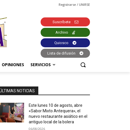
Registrarse / UNIRSE
Suscríbete
Archivo
Quiosco
Lista de difusión
OPINIONES
SERVICIOS
ÚLTIMAS NOTICIAS
Este lunes 10 de agosto, abre
«Sabor Mixto Antequera», el
nuevo restaurante asiático en el
antiguo local de la bolera
06/08/2026