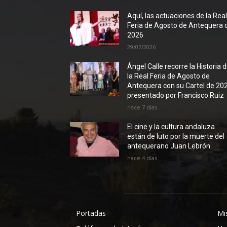
Aquí, las actuaciones de la Rea
Feria de Agosto de Antequera 
2026
29/07/2026
Ángel Calle recorre la Historia 
la Real Feria de Agosto de
Antequera con su Cartel de 20
presentado por Francisco Ruiz
hace 7 días
El cine y la cultura andaluza
están de luto por la muerte del
antequerano Juan Lebrón
hace 4 días
Portadas
Mi