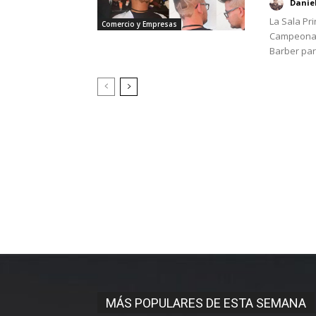
Danie
La Sala Pr
Comercio y Empresas
Campeonato
Barber part
MÁS POPULARES DE ESTA SEMANA