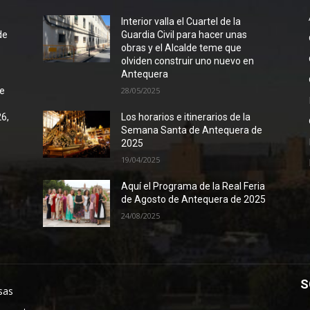
l
Interior valla el Cuartel de la
de
Guardia Civil para hacer unas
obras y el Alcalde teme que
olviden construir uno nuevo en
Antequera
de
28/05/2025
26,
Los horarios e itinerarios de la
Semana Santa de Antequera de
2025
19/04/2025
Aquí el Programa de la Real Feria
de Agosto de Antequera de 2025
24/08/2025
S
sas