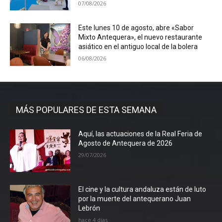
07/08/2026
Este lunes 10 de agosto, abre «Sabor
Mixto Antequera», el nuevo restaurante
asiático en el antiguo local de la bolera
06/08/2026
MÁS POPULARES DE ESTA SEMANA
Aquí, las actuaciones de la Real Feria de
Agosto de Antequera de 2026
29/07/2026
El cine y la cultura andaluza están de luto
por la muerte del antequerano Juan
Lebrón
hace 4 días