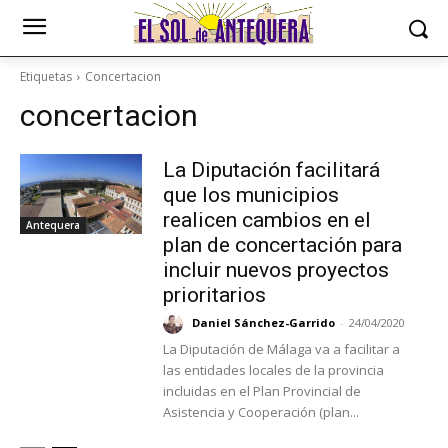
Etiquetas
Concertacion
concertacion
La Diputación facilitará
que los municipios
realicen cambios en el
Antequera
plan de concertación para
incluir nuevos proyectos
prioritarios
Daniel Sánchez-Garrido
-
24/04/2020
La Diputación de Málaga va a facilitar a
las entidades locales de la provincia
incluidas en el Plan Provincial de
Asistencia y Cooperación (plan...