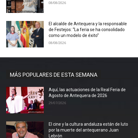
08/08/2026
El alcalde de Antequera y la responsable
de Festejos: “La feria se ha consolidado
como un modelo de éxito”
08/08/2026
MÁS POPULARES DE ESTA SEMANA
Aquí, las actuaciones de la Real Feria de
Agosto de Antequera de 2026
29/07/2026
El cine y la cultura andaluza están de luto
por la muerte del antequerano Juan
Lebrón