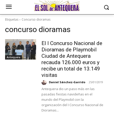
Etiquetas
Concurso dioramas
concurso dioramas
El I Concurso Nacional de
Dioramas de Playmobil
Ciudad de Antequera
Antequera
recauda 126.000 euros y
recibe un total de 13.149
visitas
Daniel Sánchez-Garrido
-
25/01/2019
Antequera dio un paso más en las
pasadas fiestas navideñas en el
mundo del Playmobil con la
organización del I Concurso Nacional de
Dioramas...