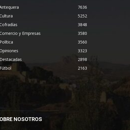
Antequera
7636
Cultura
5252
Cofradías
3848
Comercio y Empresas
3580
Política
3560
Opiniones
3323
Destacadas
2898
Fútbol
2163
OBRE NOSOTROS