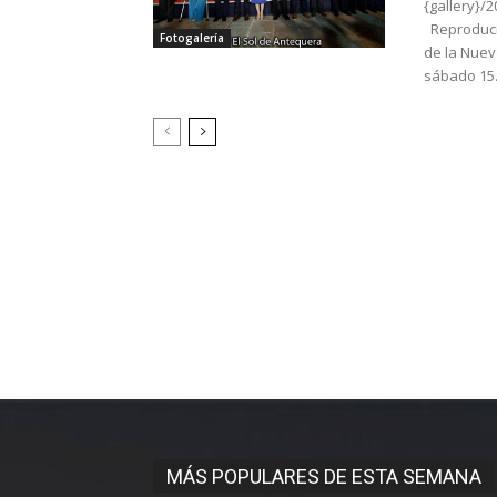
{gallery}/
Reproduci
Fotogalería
de la Nuev
sábado 15.
MÁS POPULARES DE ESTA SEMANA