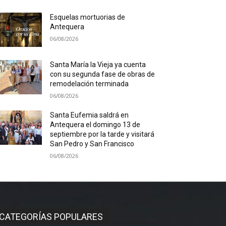
Esquelas mortuorias de
Antequera
06/08/2026
Santa María la Vieja ya cuenta
con su segunda fase de obras de
remodelación terminada
06/08/2026
Santa Eufemia saldrá en
Antequera el domingo 13 de
septiembre por la tarde y visitará
San Pedro y San Francisco
06/08/2026
CATEGORÍAS POPULARES