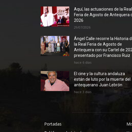
Aquí, las actuaciones de la Rea
Feria de Agosto de Antequera 
2026
29/07/2026
Ángel Calle recorre la Historia 
la Real Feria de Agosto de
Antequera con su Cartel de 20
presentado por Francisco Ruiz
hace 6 días
El cine y la cultura andaluza
están de luto por la muerte del
antequerano Juan Lebrón
hace 3 días
Portadas
Mi