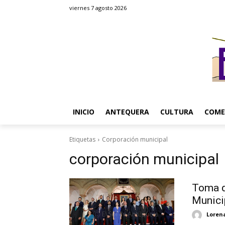
viernes 7 agosto 2026
INICIO
ANTEQUERA
CULTURA
COME
Etiquetas
Corporación municipal
corporación municipal
Toma d
Munici
Loren