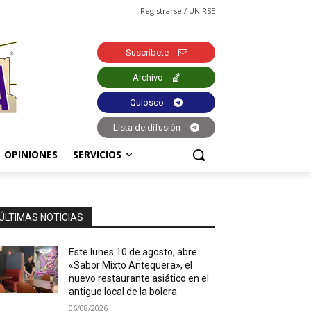
Registrarse / UNIRSE
Suscríbete
Archivo
Quiosco
Lista de difusión
OPINIONES
SERVICIOS
ÚLTIMAS NOTICIAS
Este lunes 10 de agosto, abre
«Sabor Mixto Antequera», el
nuevo restaurante asiático en el
antiguo local de la bolera
06/08/2026