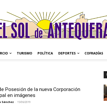
RCIO
TURISMO
POLÍTICA
DEPORTES
COFRADÍAS
e Posesión de la nueva Corporación
pal en imágenes
a Sánchez
-
15/06/2019