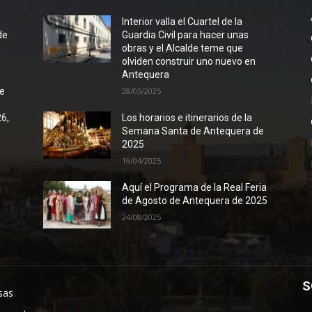
l
Interior valla el Cuartel de la
de
Guardia Civil para hacer unas
obras y el Alcalde teme que
olviden construir uno nuevo en
Antequera
de
28/05/2025
26,
Los horarios e itinerarios de la
Semana Santa de Antequera de
2025
19/04/2025
Aquí el Programa de la Real Feria
de Agosto de Antequera de 2025
24/08/2025
S
sas