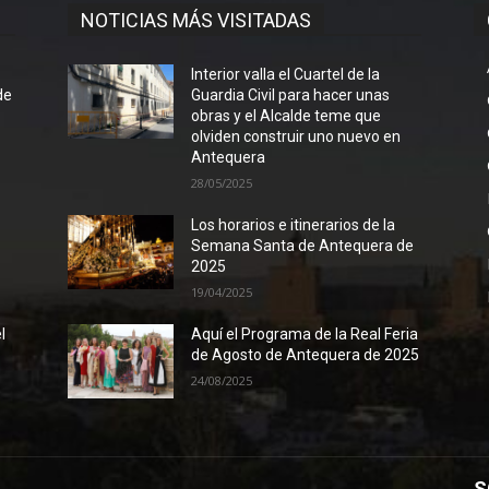
NOTICIAS MÁS VISITADAS
l
Interior valla el Cuartel de la
de
Guardia Civil para hacer unas
obras y el Alcalde teme que
olviden construir uno nuevo en
Antequera
28/05/2025
Los horarios e itinerarios de la
Semana Santa de Antequera de
2025
19/04/2025
l
Aquí el Programa de la Real Feria
de Agosto de Antequera de 2025
24/08/2025
S