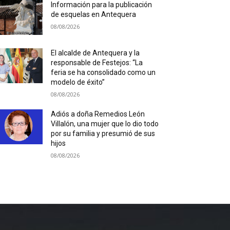
Información para la publicación
de esquelas en Antequera
08/08/2026
El alcalde de Antequera y la
responsable de Festejos: “La
feria se ha consolidado como un
modelo de éxito”
08/08/2026
Adiós a doña Remedios León
Villalón, una mujer que lo dio todo
por su familia y presumió de sus
hijos
08/08/2026