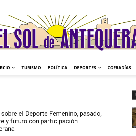
RCIO
TURISMO
POLÍTICA
DEPORTES
COFRADÍAS
 sobre el Deporte Femenino, pasado,
e y futuro con participación
erana