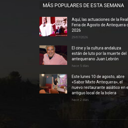
MÁS POPULARES DE ESTA SEMANA
Aquí, las actuaciones de la Rea
Feria de Agosto de Antequera 
2026
29/07/2026
El cine y la cultura andaluza
están de luto por la muerte del
antequerano Juan Lebrón
hace 5 días
Este lunes 10 de agosto, abre
«Sabor Mixto Antequera», el
nuevo restaurante asiático en e
antiguo local de la bolera
hace 2 días