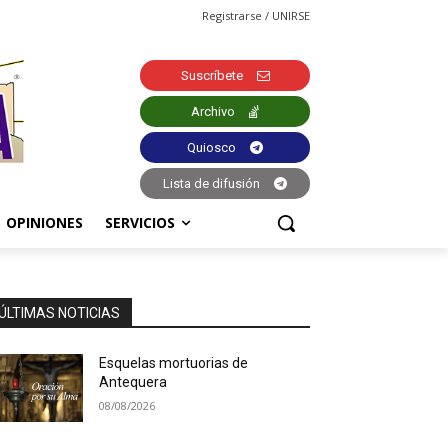
Registrarse / UNIRSE
Suscríbete
Archivo
Quiosco
Lista de difusión
OPINIONES
SERVICIOS
ÚLTIMAS NOTICIAS
Esquelas mortuorias de
Antequera
08/08/2026