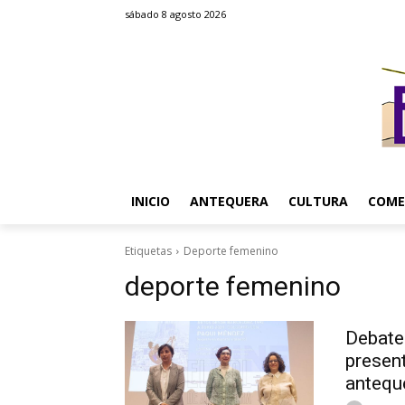
sábado 8 agosto 2026
INICIO
ANTEQUERA
CULTURA
COME
Etiquetas
Deporte femenino
deporte femenino
Debate
present
antequ