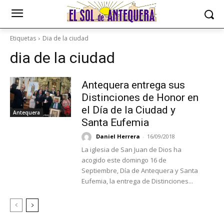
Etiquetas
Dia de la ciudad
dia de la ciudad
Antequera entrega sus
Distinciones de Honor en
el Día de la Ciudad y
Antequera
Santa Eufemia
Daniel Herrera
-
16/09/2018
La iglesia de San Juan de Dios ha
acogido este domingo 16 de
Septiembre, Día de Antequera y Santa
Eufemia, la entrega de Distinciones...