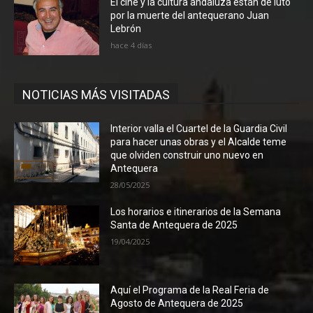
El cine y la cultura andaluza están de luto
por la muerte del antequerano Juan
Lebrón
hace 4 días
NOTICIAS MÁS VISITADAS
Interior valla el Cuartel de la Guardia Civil
para hacer unas obras y el Alcalde teme
que olviden construir uno nuevo en
Antequera
28/05/2025
Los horarios e itinerarios de la Semana
Santa de Antequera de 2025
19/04/2025
Aquí el Programa de la Real Feria de
Agosto de Antequera de 2025