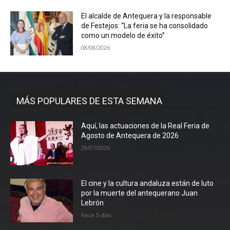
El alcalde de Antequera y la responsable
de Festejos: “La feria se ha consolidado
como un modelo de éxito”
08/08/2026
MÁS POPULARES DE ESTA SEMANA
Aquí, las actuaciones de la Real Feria de
Agosto de Antequera de 2026
29/07/2026
El cine y la cultura andaluza están de luto
por la muerte del antequerano Juan
Lebrón
hace 5 días