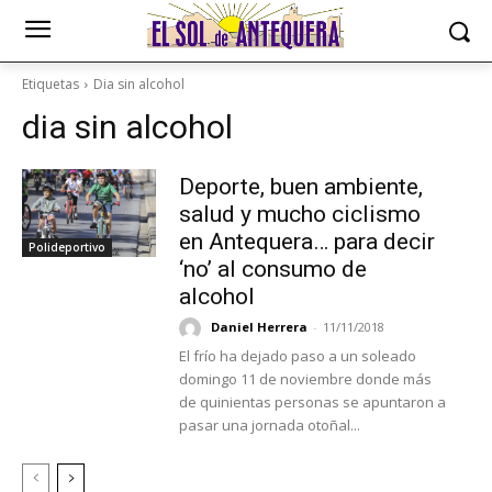
Etiquetas
Dia sin alcohol
dia sin alcohol
Deporte, buen ambiente,
salud y mucho ciclismo
en Antequera… para decir
Polideportivo
‘no’ al consumo de
alcohol
Daniel Herrera
-
11/11/2018
El frío ha dejado paso a un soleado
domingo 11 de noviembre donde más
de quinientas personas se apuntaron a
pasar una jornada otoñal...