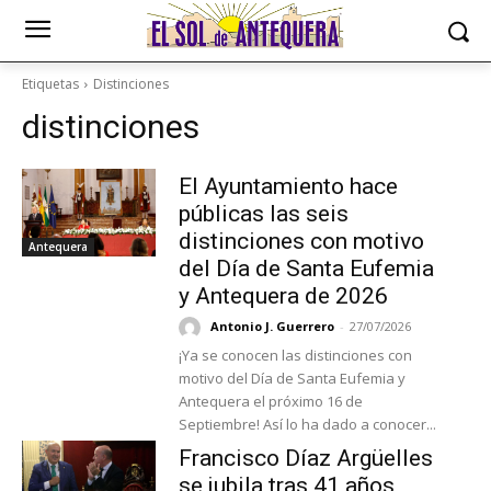
Etiquetas
Distinciones
distinciones
El Ayuntamiento hace
públicas las seis
distinciones con motivo
Antequera
del Día de Santa Eufemia
y Antequera de 2026
Antonio J. Guerrero
-
27/07/2026
¡Ya se conocen las distinciones con
motivo del Día de Santa Eufemia y
Antequera el próximo 16 de
Septiembre! Así lo ha dado a conocer...
Francisco Díaz Argüelles
se jubila tras 41 años