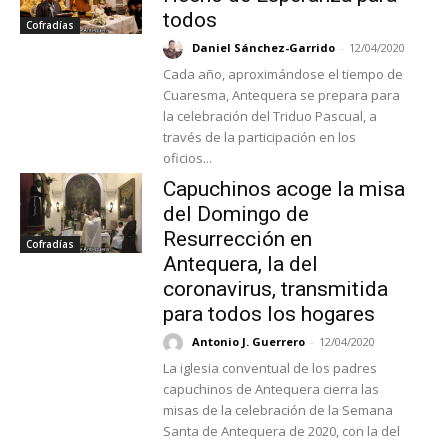
todos
Cofradías
Daniel Sánchez-Garrido
-
12/04/2020
Cada año, aproximándose el tiempo de
Cuaresma, Antequera se prepara para
la celebración del Triduo Pascual, a
través de la participación en los
oficios...
Capuchinos acoge la misa
del Domingo de
Resurrección en
Cofradías
Antequera, la del
coronavirus, transmitida
para todos los hogares
Antonio J. Guerrero
-
12/04/2020
La iglesia conventual de los padres
capuchinos de Antequera cierra las
misas de la celebración de la Semana
Santa de Antequera de 2020, con la del