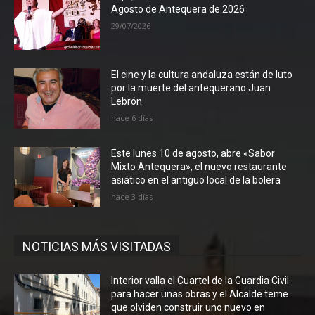
Agosto de Antequera de 2026
29/07/2026
El cine y la cultura andaluza están de luto
por la muerte del antequerano Juan
Lebrón
hace 6 días
Este lunes 10 de agosto, abre «Sabor
Mixto Antequera», el nuevo restaurante
asiático en el antiguo local de la bolera
hace 3 días
NOTICIAS MÁS VISITADAS
Interior valla el Cuartel de la Guardia Civil
para hacer unas obras y el Alcalde teme
que olviden construir uno nuevo en