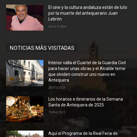
El cine y la cultura andaluza están de luto
por la muerte del antequerano Juan
Lebrón
hace 3 días
NOTICIAS MÁS VISITADAS
Interior valla el Cuartel de la Guardia Civil
para hacer unas obras y el Alcalde teme
que olviden construir uno nuevo en
Antequera
28/05/2025
Los horarios e itinerarios de la Semana
Santa de Antequera de 2025
19/04/2025
Aquí el Programa de la Real Feria de