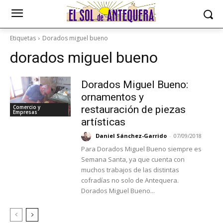
Etiquetas
Dorados miguel bueno
dorados miguel bueno
Dorados Miguel Bueno:
ornamentos y
Comercio y
restauración de piezas
Empresas
artísticas
Daniel Sánchez-Garrido
-
07/09/2018
Para Dorados Miguel Bueno siempre es
Semana Santa, ya que cuenta con
muchos trabajos de las distintas
cofradías no solo de Antequera.
Dorados Miguel Bueno...