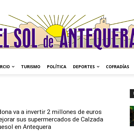
RCIO
TURISMO
POLÍTICA
DEPORTES
COFRADÍAS
na va a invertir 2 millones de euros
ejorar sus supermercados de Calzada
uesol en Antequera