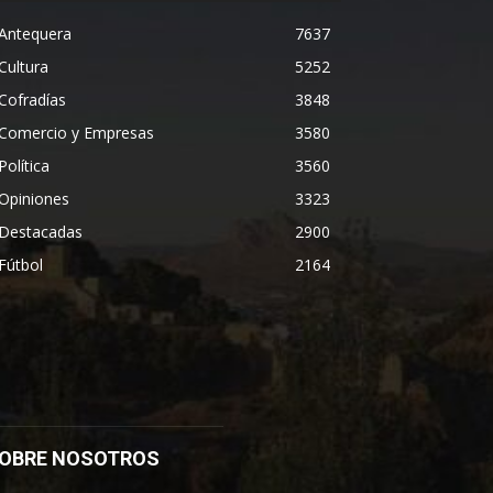
Antequera
7637
Cultura
5252
Cofradías
3848
Comercio y Empresas
3580
Política
3560
Opiniones
3323
Destacadas
2900
Fútbol
2164
OBRE NOSOTROS