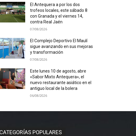
El Antequera a por los dos
trofeos locales, este sábado 8
con Granada y el viernes 14,
contra Real Jaén
07/08/2026
El Complejo Deportivo El Maulí
sigue avanzando en sus mejoras
y transformación
07/08/2026
Este lunes 10 de agosto, abre
«Sabor Mixto Antequera», el
nuevo restaurante asiático en el
antiguo local de la bolera
06/08/2026
CATEGORÍAS POPULARES