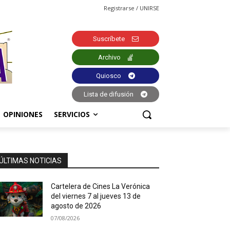
Registrarse / UNIRSE
Suscríbete
Archivo
Quiosco
Lista de difusión
OPINIONES
SERVICIOS
ÚLTIMAS NOTICIAS
Cartelera de Cines La Verónica
del viernes 7 al jueves 13 de
agosto de 2026
07/08/2026