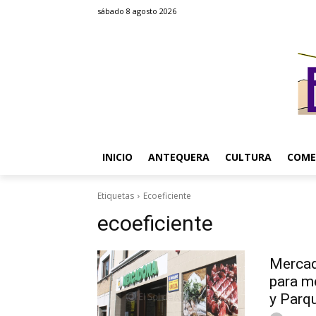
sábado 8 agosto 2026
INICIO
ANTEQUERA
CULTURA
COME
Etiquetas
Ecoeficiente
ecoeficiente
Mercado
para m
y Parq