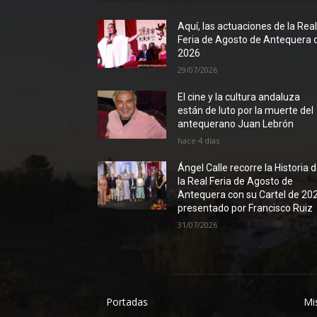
Aquí, las actuaciones de la Rea
Feria de Agosto de Antequera 
2026
29/07/2026
El cine y la cultura andaluza
están de luto por la muerte del
antequerano Juan Lebrón
hace 4 días
Ángel Calle recorre la Historia 
la Real Feria de Agosto de
Antequera con su Cartel de 20
presentado por Francisco Ruiz
31/07/2026
Portadas
Mi