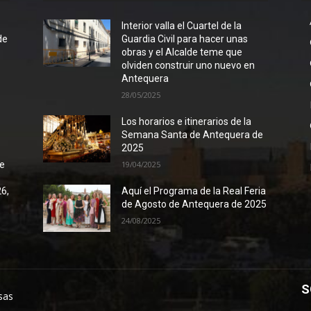
l
Interior valla el Cuartel de la
de
Guardia Civil para hacer unas
obras y el Alcalde teme que
olviden construir uno nuevo en
Antequera
28/05/2025
Los horarios e itinerarios de la
Semana Santa de Antequera de
2025
de
19/04/2025
26,
Aquí el Programa de la Real Feria
de Agosto de Antequera de 2025
24/08/2025
S
sas