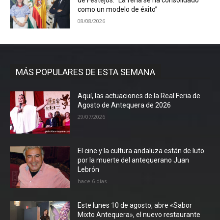
de Festejos: “La feria se ha consolidado
como un modelo de éxito”
08/08/2026
MÁS POPULARES DE ESTA SEMANA
Aquí, las actuaciones de la Real Feria de
Agosto de Antequera de 2026
29/07/2026
El cine y la cultura andaluza están de luto
por la muerte del antequerano Juan
Lebrón
hace 6 días
Este lunes 10 de agosto, abre «Sabor
Mixto Antequera», el nuevo restaurante