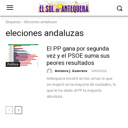
Etiquetas
Eleciones andaluzas
eleciones andaluzas
El PP gana por segunda
vez y el PSOE suma sus
peores resultados
Política
Antonio J. Guerrero
-
24/06/2022
Antequera mostró en las urnas lo que
se respiró en la mayoría de ciudades, lo
que le ha dado al PP la mayoría
absoluta...