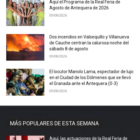
Aquí el Programa de la Real Feria de
Agosto de Antequera de 2026
09/08/2026
Dos incendios en Valsequillo y Villanueva
de Cauche centran la calurosa noche del
sábado 8 de agosto
09/08/2026
El locutor Manolo Lama, espectador de lujo
en el Ciudad de los Dólmenes que se llevó
el Granada ante el Antequera (0-3)
09/08/2026
MÁS POPULARES DE ESTA SEMANA
Aquí, las actuaciones de la Real Feria de