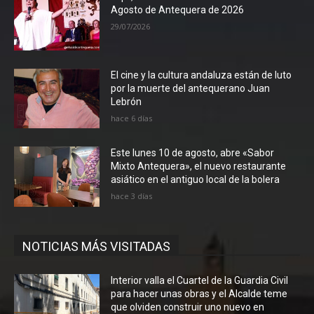
Agosto de Antequera de 2026
29/07/2026
El cine y la cultura andaluza están de luto
por la muerte del antequerano Juan
Lebrón
hace 6 días
Este lunes 10 de agosto, abre «Sabor
Mixto Antequera», el nuevo restaurante
asiático en el antiguo local de la bolera
hace 3 días
NOTICIAS MÁS VISITADAS
Interior valla el Cuartel de la Guardia Civil
para hacer unas obras y el Alcalde teme
que olviden construir uno nuevo en