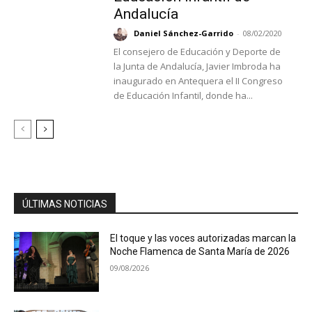
Andalucía
Daniel Sánchez-Garrido
-
08/02/2020
El consejero de Educación y Deporte de
la Junta de Andalucía, Javier Imbroda ha
inaugurado en Antequera el II Congreso
de Educación Infantil, donde ha...
ÚLTIMAS NOTICIAS
El toque y las voces autorizadas marcan la
Noche Flamenca de Santa María de 2026
09/08/2026