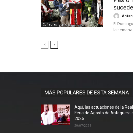
sucede
Antoni
El Domingo
Cofradías
la semana 
MÁS POPULARES DE ESTA SEMANA
Aquí, las actuaciones de la Rea
Feria de Agosto de Antequera 
2026
29/07/2026