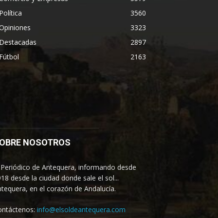
Política
3560
Opiniones
3323
Destacadas
2897
Fútbol
2163
OBRE NOSOTROS
 Periódico de Antequera, informando desde
18 desde la ciudad donde sale el sol...
tequera, en el corazón de Andalucía.
ontáctenos:
info@elsoldeantequera.com