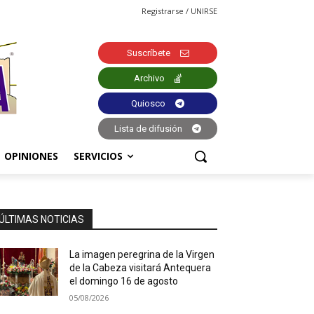
Registrarse / UNIRSE
Suscríbete
Archivo
Quiosco
Lista de difusión
OPINIONES
SERVICIOS
ÚLTIMAS NOTICIAS
La imagen peregrina de la Virgen
de la Cabeza visitará Antequera
el domingo 16 de agosto
05/08/2026