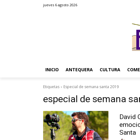
jueves 6 agosto 2026
INICIO
ANTEQUERA
CULTURA
COME
Etiquetas
Especial de semana santa 2019
especial de semana sa
David 
emocio
Santa