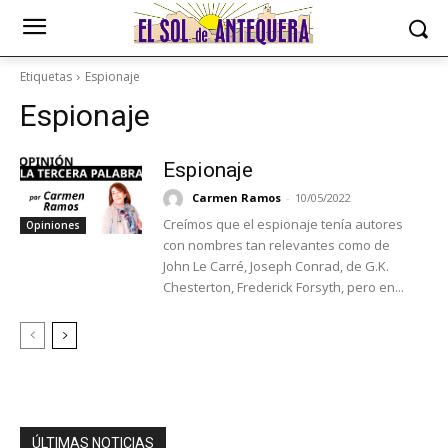
Etiquetas
Espionaje
Espionaje
Espionaje
Carmen Ramos
-
10/05/2022
Creímos que el espionaje tenía autores
Opiniones
con nombres tan relevantes como de
John Le Carré, Joseph Conrad, de G.K.
Chesterton, Frederick Forsyth, pero en...
ÚLTIMAS NOTICIAS