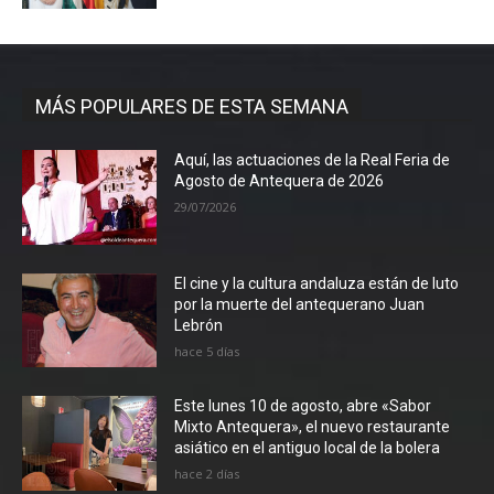
MÁS POPULARES DE ESTA SEMANA
Aquí, las actuaciones de la Real Feria de
Agosto de Antequera de 2026
29/07/2026
El cine y la cultura andaluza están de luto
por la muerte del antequerano Juan
Lebrón
hace 5 días
Este lunes 10 de agosto, abre «Sabor
Mixto Antequera», el nuevo restaurante
asiático en el antiguo local de la bolera
hace 2 días