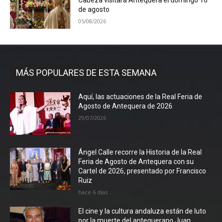
Cabeza visitará Antequera el domingo 16
de agosto
05/08/2026
MÁS POPULARES DE ESTA SEMANA
Aquí, las actuaciones de la Real Feria de
Agosto de Antequera de 2026
29/07/2026
Ángel Calle recorre la Historia de la Real
Feria de Agosto de Antequera con su
Cartel de 2026, presentado por Francisco
Ruiz
hace 6 días
El cine y la cultura andaluza están de luto
por la muerte del antequerano Juan