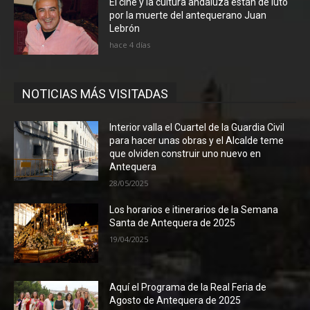
El cine y la cultura andaluza están de luto
por la muerte del antequerano Juan
Lebrón
hace 4 días
NOTICIAS MÁS VISITADAS
Interior valla el Cuartel de la Guardia Civil
para hacer unas obras y el Alcalde teme
que olviden construir uno nuevo en
Antequera
28/05/2025
Los horarios e itinerarios de la Semana
Santa de Antequera de 2025
19/04/2025
Aquí el Programa de la Real Feria de
Agosto de Antequera de 2025