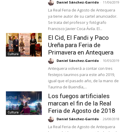
Daniel Sánchez-Garrido
-
11/06/2019
La Real Feria de Agosto de Antequera
ya tiene autor de su cartel anunciador.
Se trata del profesor y fotógrafo
Francisco Javier Coca Ávila. El...
El Cid, El Fandi y Paco
Ureña para Feria de
Primavera en Antequera
Cultura
Daniel Sánchez-Garrido
-
10/05/2019
Antequera volverá a contar con tres
festejos taurinos para este año 2019,
igual que el pasado año, de la mano de
Taurina de Buendía,...
Los fuegos artificiales
marcan el fin de la Real
Feria de Agosto de 2018
Cultura
Daniel Sánchez-Garrido
-
26/08/2018
La Real Feria de Agosto de Antequera