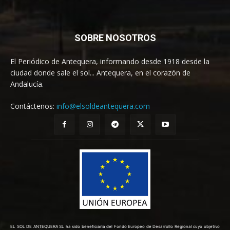
SOBRE NOSOTROS
El Periódico de Antequera, informando desde 1918 desde la
ciudad donde sale el sol... Antequera, en el corazón de
Andalucía.
Contáctenos:
info@elsoldeantequera.com
EL SOL DE ANTEQUERA SL ha sido beneficiaria del Fondo Europeo de Desarrollo Regional cuyo objetivo