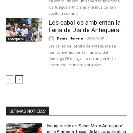
ha concluido con un espectáculo donde
los fuegos artificiales y la música han
vuelto a ser un...
Los caballos ambientan la
Feria de Día de Antequera
Daniel Herrera
-
26/08/2018
Antequera
Las calles del centro de Antequera se
han convertido en la mañana del
domingo 26 de agosto en un perfecto
escenario ecuestre para vivir...
ÚLTIMAS NOTICIAS
Inauguración de ‘Sabor Mixto Antequera’
en la Alameda: fusión de la cocina asiática