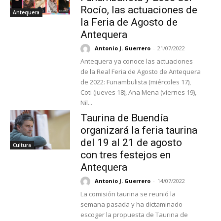
Rocío, las actuaciones de
Antequera
la Feria de Agosto de
Antequera
Antonio J. Guerrero
-
21/07/2022
Antequera ya conoce las actuaciones
de la Real Feria de Agosto de Antequera
de 2022: Funambulista (miércoles 17),
Coti (jueves 18), Ana Mena (viernes 19),
Nil...
Taurina de Buendía
organizará la feria taurina
del 19 al 21 de agosto
Cultura
con tres festejos en
Antequera
Antonio J. Guerrero
-
14/07/2022
La comisión taurina se reunió la
semana pasada y ha dictaminado
escoger la propuesta de Taurina de