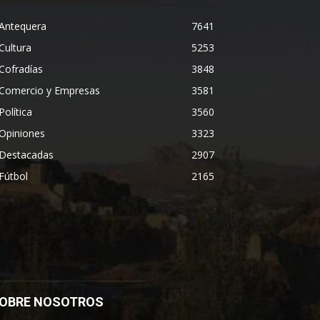
Antequera
7641
Cultura
5253
Cofradías
3848
Comercio y Empresas
3581
Política
3560
Opiniones
3323
Destacadas
2907
Fútbol
2165
OBRE NOSOTROS