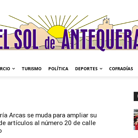
RCIO
TURISMO
POLÍTICA
DEPORTES
COFRADÍAS
ería Arcas se muda para ampliar su
de artículos al número 20 de calle
o