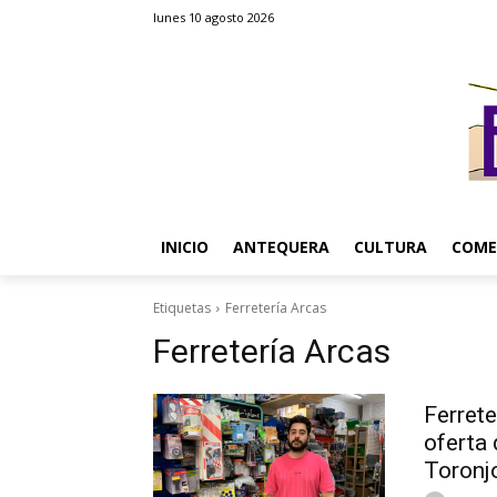
lunes 10 agosto 2026
INICIO
ANTEQUERA
CULTURA
COME
Etiquetas
Ferretería Arcas
Ferretería Arcas
Ferret
oferta 
Toronj