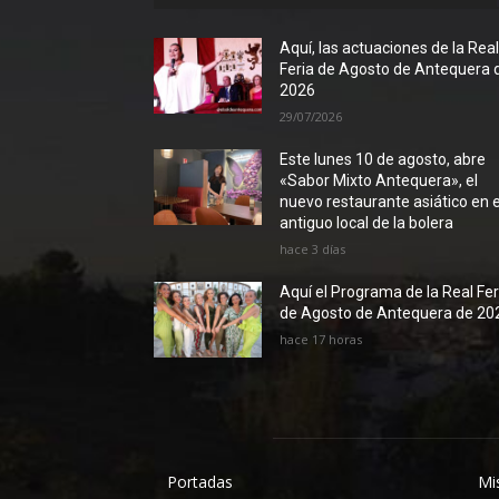
Aquí, las actuaciones de la Rea
Feria de Agosto de Antequera 
2026
29/07/2026
Este lunes 10 de agosto, abre
«Sabor Mixto Antequera», el
nuevo restaurante asiático en e
antiguo local de la bolera
hace 3 días
Aquí el Programa de la Real Fer
de Agosto de Antequera de 20
hace 17 horas
Portadas
Mi