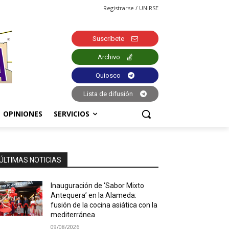
Registrarse / UNIRSE
Suscríbete
Archivo
Quiosco
Lista de difusión
OPINIONES
SERVICIOS
ÚLTIMAS NOTICIAS
Inauguración de ‘Sabor Mixto
Antequera’ en la Alameda:
fusión de la cocina asiática con la
mediterránea
09/08/2026