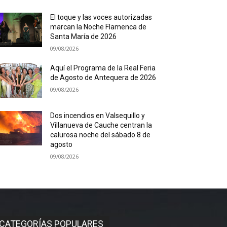
El toque y las voces autorizadas
marcan la Noche Flamenca de
Santa María de 2026
09/08/2026
Aquí el Programa de la Real Feria
de Agosto de Antequera de 2026
09/08/2026
Dos incendios en Valsequillo y
Villanueva de Cauche centran la
calurosa noche del sábado 8 de
agosto
09/08/2026
CATEGORÍAS POPULARES