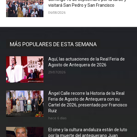
visitará San Pedro y San Francisco
06/08/2026
MÁS POPULARES DE ESTA SEMANA
Aquí, las actuaciones de la Real Feria de
Agosto de Antequera de 2026
29/07/2026
Ángel Calle recorre la Historia de la Real
Feria de Agosto de Antequera con su
Cartel de 2026, presentado por Francisco
Ruiz
hace 6 días
El cine y la cultura andaluza están de luto
por la muerte del antequerano Juan