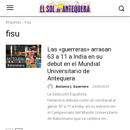
Etiquetas
Fisu
fisu
Las «guerreras» arrasan
63 a 11 a India en su
debut en el Mundial
Balonmano
Universitario de
Antequera
Antonio J. Guerrero
-
24/06/2024
La Selección Española
Femenina debuta como un vendaval al
ganar 63 a 11 a India, en su estreno en
el Campeonato del Mundo Universitario
de Balonmano que se celebra en...