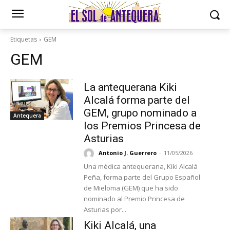
Etiquetas
GEM
GEM
La antequerana Kiki
Alcalá forma parte del
GEM, grupo nominado a
Antequera
los Premios Princesa de
Asturias
Antonio J. Guerrero
-
11/05/2026
Una médica antequerana, Kiki Alcalá
Peña, forma parte del Grupo Español
de Mieloma (GEM) que ha sido
nominado al Premio Princesa de
Asturias por...
Kiki Alcalá, una