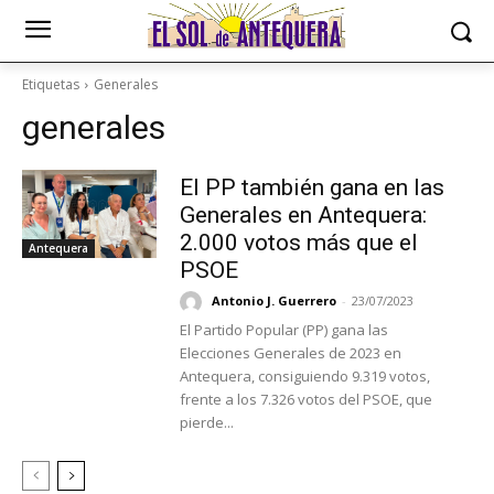
Etiquetas
Generales
generales
El PP también gana en las
Generales en Antequera:
2.000 votos más que el
Antequera
PSOE
Antonio J. Guerrero
-
23/07/2023
El Partido Popular (PP) gana las
Elecciones Generales de 2023 en
Antequera, consiguiendo 9.319 votos,
frente a los 7.326 votos del PSOE, que
pierde...