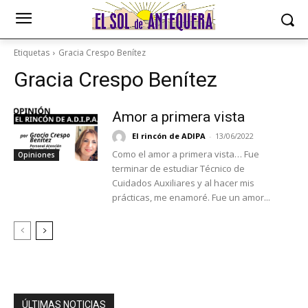
Etiquetas
Gracia Crespo Benítez
Gracia Crespo Benítez
Amor a primera vista
El rincón de ADIPA
-
13/06/2022
Como el amor a primera vista… Fue
Opiniones
terminar de estudiar Técnico de
Cuidados Auxiliares y al hacer mis
prácticas, me enamoré. Fue un amor...
ÚLTIMAS NOTICIAS