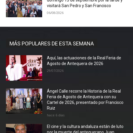
domingo 13 de septiembre por la tarde y
visitará San Pedro y San Francisco
06/08/2026
MÁS POPULARES DE ESTA SEMANA
Aquí, las actuaciones de la Real Feria de
Agosto de Antequera de 2026
29/07/2026
Ángel Calle recorre la Historia de la Real
Feria de Agosto de Antequera con su
Cartel de 2026, presentado por Francisco
Ruiz
hace 6 días
El cine y la cultura andaluza están de luto
por la muerte del antequerano Juan