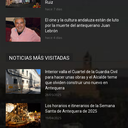
Ruiz
hace 7 días
El cine y la cultura andaluza están de luto
por la muerte del antequerano Juan
Lebrón
hace 4 días
NOTICIAS MÁS VISITADAS
Interior valla el Cuartel de la Guardia Civil
para hacer unas obras y el Alcalde teme
que olviden construir uno nuevo en
Antequera
28/05/2025
Los horarios e itinerarios de la Semana
Santa de Antequera de 2025
19/04/2025