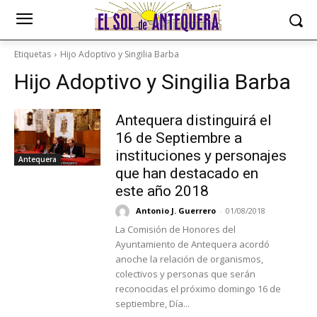
Etiquetas
Hijo Adoptivo y Singilia Barba
Hijo Adoptivo y Singilia Barba
Antequera distinguirá el
16 de Septiembre a
instituciones y personajes
Antequera
que han destacado en
este año 2018
Antonio J. Guerrero
-
01/08/2018
La Comisión de Honores del
Ayuntamiento de Antequera acordó
anoche la relación de organismos,
colectivos y personas que serán
reconocidas el próximo domingo 16 de
septiembre, Día...